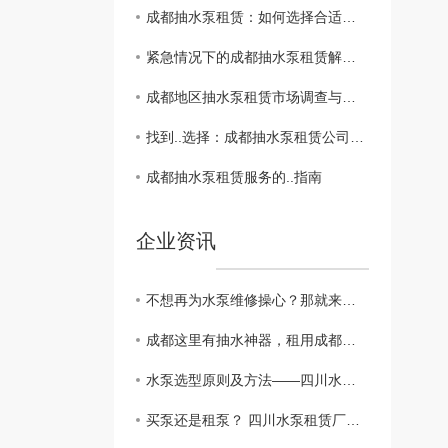
成都抽水泵租赁：如何选择合适的设备？
紧急情况下的成都抽水泵租赁解决方案
成都地区抽水泵租赁市场调查与比较
找到..选择：成都抽水泵租赁公司推荐
成都抽水泵租赁服务的..指南
企业资讯
不想再为水泵维修操心？那就来租用成都柴油抽水机吧！
成都这里有抽水神器，租用成都柴油抽水机来帮你解决水泵上的烦恼！
水泵选型原则及方法——四川水泵租赁厂家告诉你
买泵还是租泵？ 四川水泵租赁厂家有话说