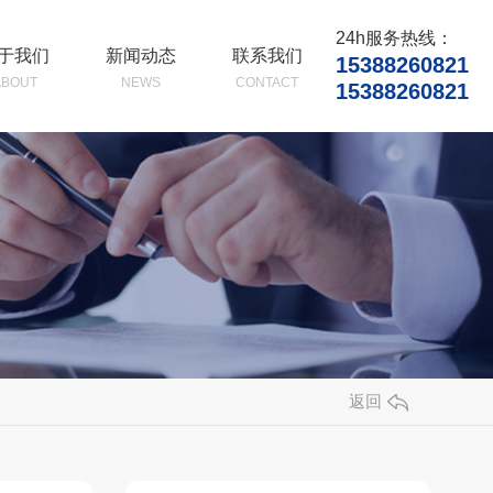
24h服务热线：
于我们
新闻动态
联系我们
15388260821
ABOUT
NEWS
CONTACT
15388260821
司简介
公司新闻
业相册
行业资讯
誉资质
常见问题
时事聚焦
其他
返回