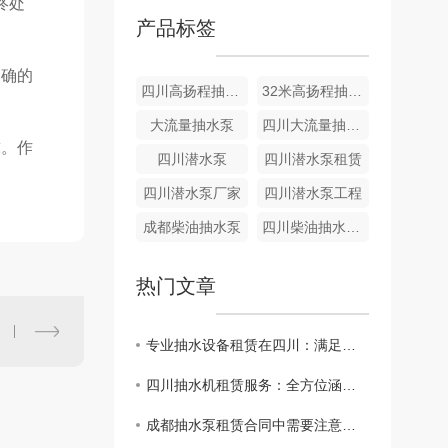
终处
产品标签
明确的
四川高扬程抽水泵
32米高扬程抽水泵出租
大流量抽水泵
四川大流量抽水泵厂家
求。作
四川潜水泵
四川潜水泵租赁
四川潜水泵厂家
四川潜水泵工程
成都柴油抽水泵
四川柴油抽水泵租赁
热门文章
专业抽水设备租赁在四川：满足工程、农田等多种场景
四川抽水机租赁服务：全方位涵盖，应对各类需求
成都抽水泵租赁合同中需要注意的关键点