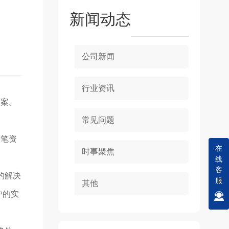
新闻动态
公司新闻
行业资讯
方案。
常见问题
大笔资
在
时事聚焦
线
客
的解决
服
其他
户的实