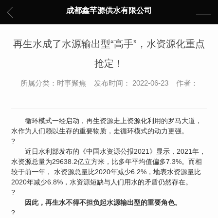
成都鑫芊源供水有限公司
再生水成了水源输出型“高手”，水资源化重点
抢定！
所属分类：时事聚焦 发布时间： 2022-06-23 作者：
循环模式一经启动，再生资源走上资源化利用的罗马大道，
水作为人们赖以生存的重要物质，走循环模式的动力更强。
?
近日水利部发布的《中国水资源公报2021》显示，2021年，
水资源总量为29638.2亿立方米，比多年平均值偏多7.3%。而相
较于前一年， 水资源总量比2020年减少6.2%，地表水资源量比
2020年减少6.8%，水资源短缺与人们用水的矛盾仍然存在。
?
因此，再生水不得不担负起水源输出型的重要角色。
?