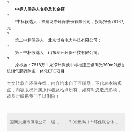
?
中标人候选人名称及其金额
?
*中标候选人：福建龙净环保股份有限公司，投标报价7818万
元；
?
第二中标候选人：北京博奇电力科技有限公司；
?
第三中标候选人：山东泰开环保科技有限公司。
?
原标题：7818万！龙净环保预中标福建三钢闽光360m2烧结
机烟气脱硫除尘一体化EPC项目
本文转载自环保在线，内容均来自于互联网，不代表本站观
点，内容版权归属原作者及站点所有，如有对您造成影响，
请及时联系我们予以删除！
国网永康市供电公司：强化废品处置管理，深挖废旧物资“矿产”
7.96元/吨！**环保联合体预中标工业污水处理厂新建工程特许经营项目