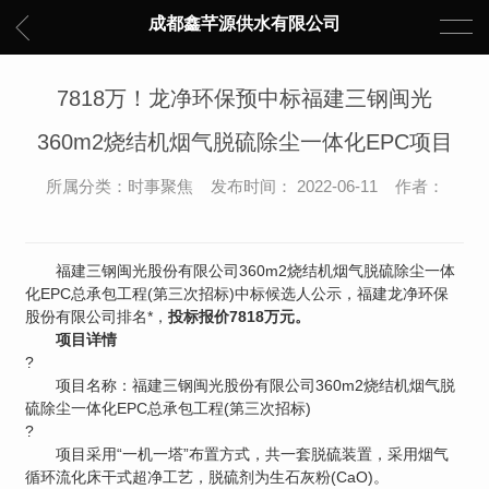
成都鑫芊源供水有限公司
7818万！龙净环保预中标福建三钢闽光
360m2烧结机烟气脱硫除尘一体化EPC项目
所属分类：时事聚焦 发布时间： 2022-06-11 作者：
福建三钢闽光股份有限公司360m2烧结机烟气脱硫除尘一体
化EPC总承包工程(第三次招标)中标候选人公示，福建龙净环保
股份有限公司排名*，
投标报价7818万元。
项目详情
?
项目名称：福建三钢闽光股份有限公司360m2烧结机烟气脱
硫除尘一体化EPC总承包工程(第三次招标)
?
项目采用“一机一塔”布置方式，共一套脱硫装置，采用烟气
循环流化床干式超净工艺，脱硫剂为生石灰粉(CaO)。